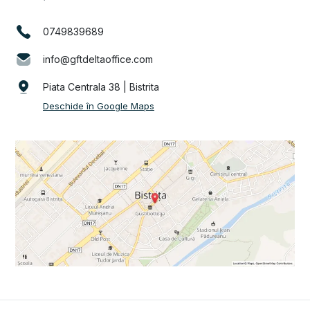
0749839689
info@gftdeltaoffice.com
Piata Centrala 38 | Bistrita
Deschide în Google Maps