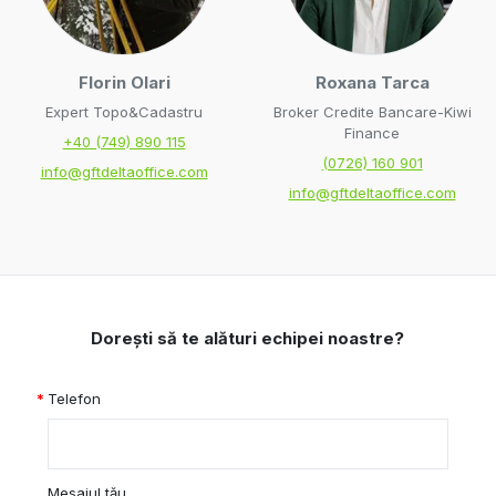
Florin Olari
Roxana Tarca
Expert Topo&Cadastru
Broker Credite Bancare-Kiwi
Finance
+40 (749) 890 115
(0726) 160 901
info@gftdeltaoffice.com
info@gftdeltaoffice.com
Dorești să te alături echipei noastre?
Telefon
Mesajul tău