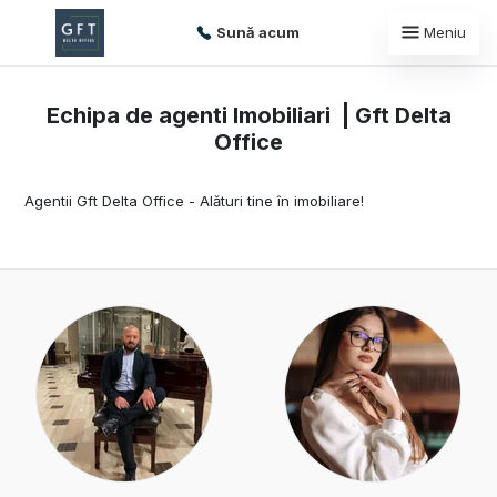
Sună acum
Meniu
Echipa de agenti Imobiliari | Gft Delta
Office
Agentii Gft Delta Office - Alături tine în imobiliare!