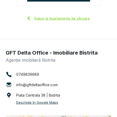
Înapoi la Apartamente de vânzare
GFT Delta Office - Imobiliare Bistrita
Agenție imobiliară Bistrita
0749839689
info@gftdeltaoffice.com
Piata Centrala 38 | Bistrita
Deschide în Google Maps