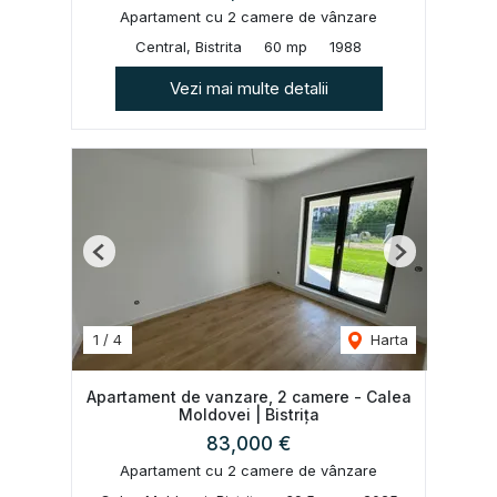
Apartament cu 2 camere de vânzare
Central, Bistrita
60 mp
1988
Vezi mai multe detalii
Previous
Next
1
/
4
Harta
Apartament de vanzare, 2 camere - Calea
Moldovei | Bistrița
83,000 €
Apartament cu 2 camere de vânzare