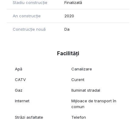
Stadiu construcție
Finalizată
An construcție
2020
Construcție nouă
Da
Facilități
Apă
Canalizare
CATV
Curent
Gaz
Iluminat stradal
Internet
Mijloace de transport în
comun
Străzi asfaltate
Telefon