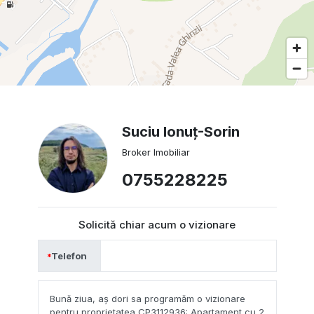
Suciu Ionuț-Sorin
Broker Imobiliar
0755228225
Solicită chiar acum o vizionare
Telefon