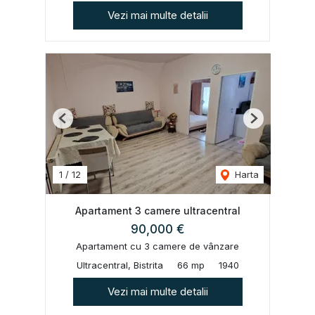
Vezi mai multe detalii
Previous
Next
1
/
12
Harta
Apartament 3 camere ultracentral
90,000 €
Apartament cu 3 camere de vânzare
Ultracentral, Bistrita
66 mp
1940
Vezi mai multe detalii