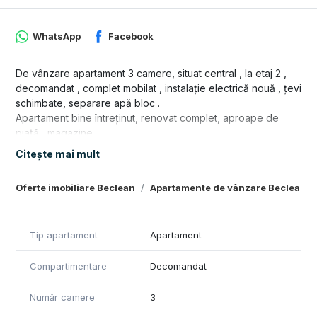
WhatsApp
Facebook
De vânzare apartament 3 camere, situat central , la etaj 2 ,
decomandat , complet mobilat , instalație electrică nouă , țevi
schimbate, separare apă bloc .
Apartament bine întreținut, renovat complet, aproape de
piață , magazine ,
Citește mai mult
Oferte imobiliare Beclean
Apartamente de vânzare Beclean
Tip apartament
Apartament
Compartimentare
Decomandat
Număr camere
3