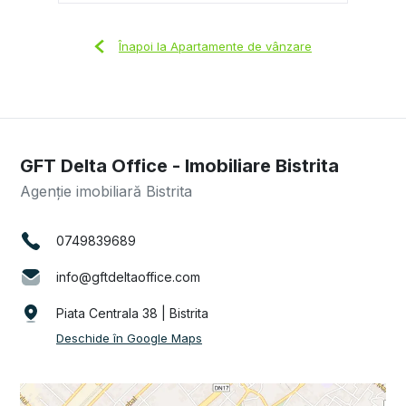
Înapoi la Apartamente de vânzare
GFT Delta Office - Imobiliare Bistrita
Agenție imobiliară Bistrita
0749839689
info@gftdeltaoffice.com
Piata Centrala 38 | Bistrita
Deschide în Google Maps