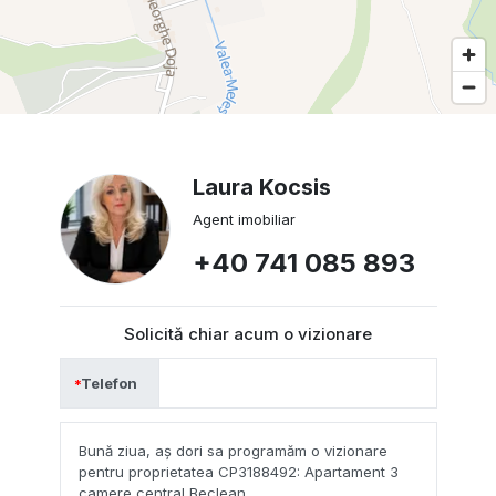
Laura Kocsis
Agent imobiliar
+40 741 085 893
Solicită chiar acum o vizionare
Telefon