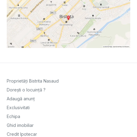
Proprietăți Bistrita Nasaud
Dorești o locuință ?
Adaugă anunț
Exclusivitati
Echipa
Ghid imobiliar
Credit Ipotecar