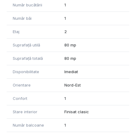
Număr bucătării
1
Număr băi
1
Etaj
2
Suprafață utilă
80 mp
Suprafață totală
80 mp
Disponibilitate
Imediat
Orientare
Nord-Est
Confort
1
Stare interior
Finisat clasic
Număr balcoane
1