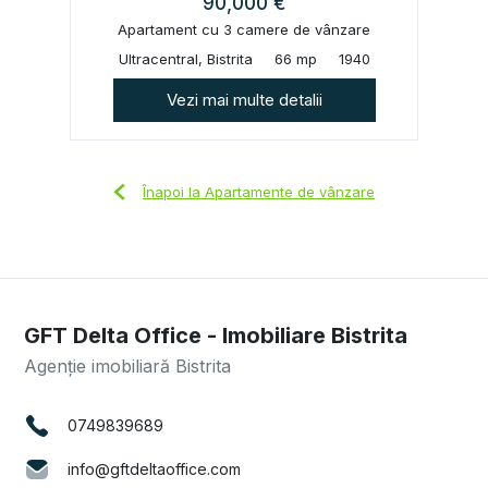
90,000 €
Apartament cu 3 camere de vânzare
Ultracentral, Bistrita
66 mp
1940
Vezi mai multe detalii
Înapoi la Apartamente de vânzare
GFT Delta Office - Imobiliare Bistrita
Agenție imobiliară Bistrita
0749839689
info@gftdeltaoffice.com