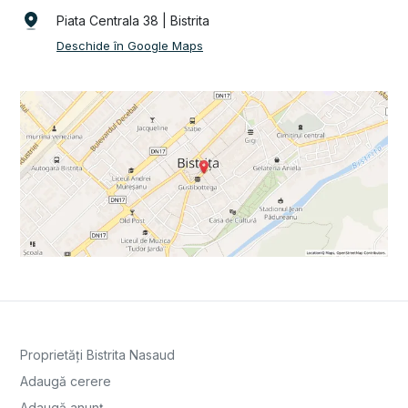
Piata Centrala 38 | Bistrita
Deschide în Google Maps
Proprietăți Bistrita Nasaud
Adaugă cerere
Adaugă anunț