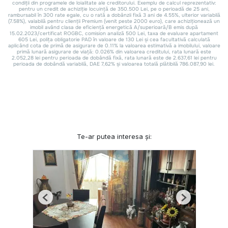
Te-ar putea interesa și:
Previous
Next