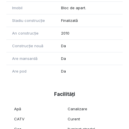
Imobil
Bloc de apart.
Stadiu construcție
Finalizată
An construcție
2010
Construcție nouă
Da
Are mansardă
Da
Are pod
Da
Facilități
Apă
Canalizare
CATV
Curent
Gaz
Iluminat stradal