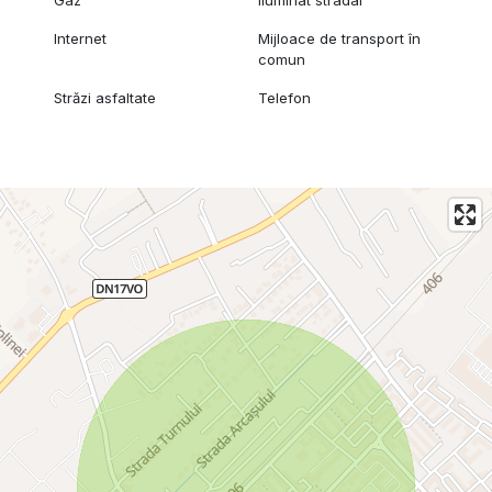
Internet
Mijloace de transport în
comun
Străzi asfaltate
Telefon