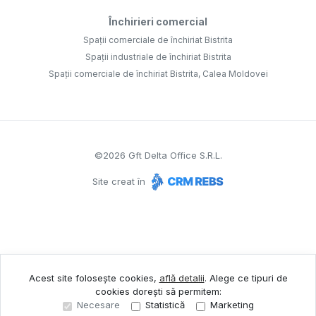
Închirieri comercial
Spații comerciale de închiriat Bistrita
Spații industriale de închiriat Bistrita
Spații comerciale de închiriat Bistrita, Calea Moldovei
©
2026
Gft Delta Office S.R.L.
Site creat în
Acest site folosește cookies,
află detalii
.
Alege ce tipuri de
cookies dorești să permitem:
Necesare
Statistică
Marketing