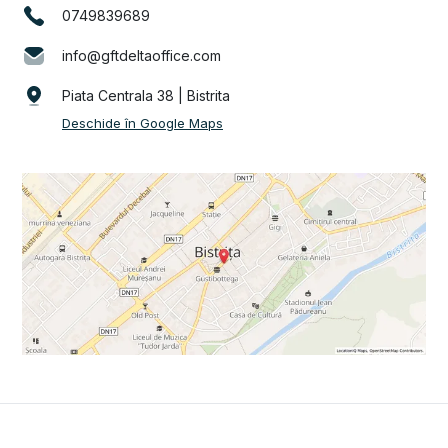
0749839689
info@gftdeltaoffice.com
Piata Centrala 38 | Bistrita
Deschide în Google Maps