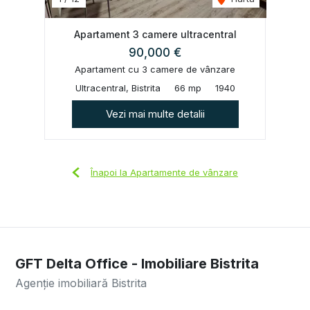
Apartament 3 camere ultracentral
90,000 €
Apartament cu 3 camere de vânzare
Ultracentral, Bistrita
66 mp
1940
Vezi mai multe detalii
Înapoi la Apartamente de vânzare
GFT Delta Office - Imobiliare Bistrita
Agenție imobiliară Bistrita