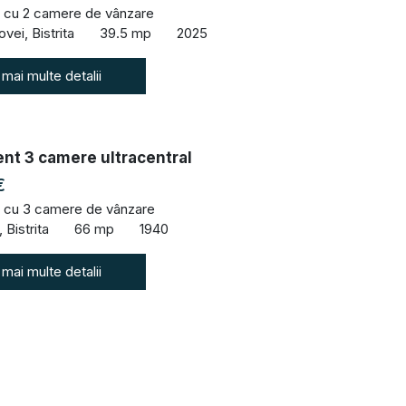
 cu 2 camere de vânzare
vei, Bistrita
39.5 mp
2025
 mai multe detalii
nt 3 camere ultracentral
€
 cu 3 camere de vânzare
 Bistrita
66 mp
1940
 mai multe detalii