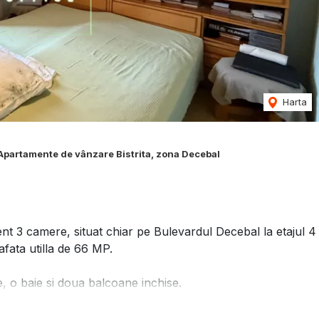
Harta
Apartamente de vânzare Bistrita, zona Decebal
3 camere, situat chiar pe Bulevardul Decebal la etajul 4
fata utilla de 66 MP.
, o baie si doua balcoane inchise.