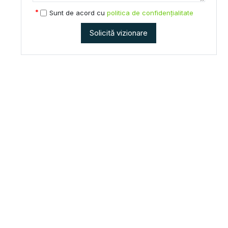
Sunt de acord cu
politica de confidențialitate
Solicită vizionare