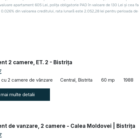
t 2 camere, ET. 2 - Bistrița
€
 cu 2 camere de vânzare
Central, Bistrita
60 mp
1988
 mai multe detalii
t de vanzare, 2 camere - Calea Moldovei | Bistrița
€