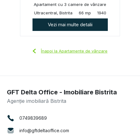
Apartament cu 3 camere de vânzare
Ultracentral, Bistrita
66 mp
1940
Vezi mai multe detalii
Înapoi la Apartamente de vânzare
GFT Delta Office - Imobiliare Bistrita
Agenție imobiliară Bistrita
0749839689
info@gftdeltaoffice.com