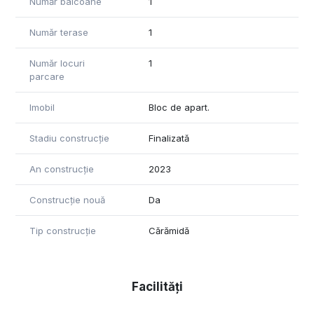
Număr balcoane
1
Număr terase
1
Număr locuri
1
parcare
Imobil
Bloc de apart.
Stadiu construcție
Finalizată
An construcție
2023
Construcție nouă
Da
Tip construcție
Cărămidă
Facilități