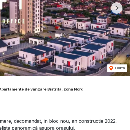
Next
Harta
Apartamente de vânzare Bistrita, zona Nord
mere, decomandat, in bloc nou, an constructie 2022,
iveliște panoramică asupra orașului.