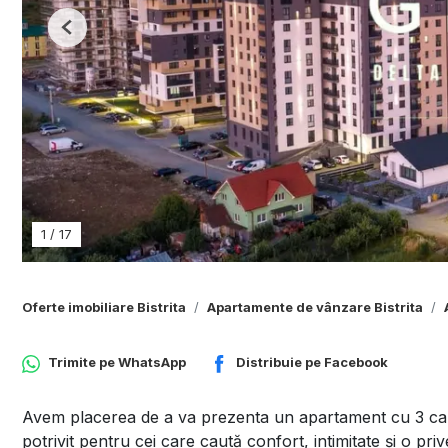
Previous
1
/
17
Oferte imobiliare Bistrita
Apartamente de vânzare Bistrita
Trimite pe
WhatsApp
Distribuie pe
Facebook
Avem placerea de a va prezenta un apartament cu 3 ca
potrivit pentru cei care caută confort, intimitate și o pr