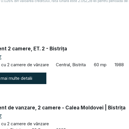
t 2 camere, ET. 2 - Bistrița
€
 cu 2 camere de vânzare
Central, Bistrita
60 mp
1988
 mai multe detalii
t de vanzare, 2 camere - Calea Moldovei | Bistrița
€
 cu 2 camere de vânzare