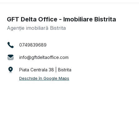
GFT Delta Office - Imobiliare Bistrita
Agenție imobiliară Bistrita
0749839689
info@gftdeltaoffice.com
Piata Centrala 38 | Bistrita
Deschide în Google Maps