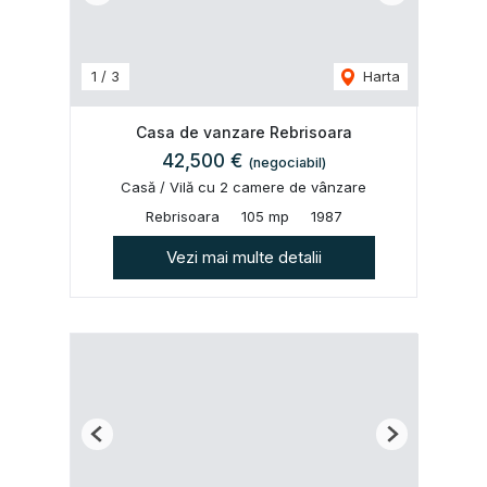
1
/
3
Harta
Casa de vanzare Rebrisoara
42,500 €
(negociabil)
Casă / Vilă cu 2 camere de vânzare
Rebrisoara
105 mp
1987
Vezi mai multe detalii
Previous
Next