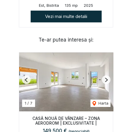
Est, Bistrita
135 mp
2025
Vezi mai multe detalii
Te-ar putea interesa și:
Previous
Next
1
/
7
Harta
CASĂ NOUĂ DE VÂNZARE – ZONA
AERODROM | EXCLUSIVITATE |
149,500 €
(negociabil)