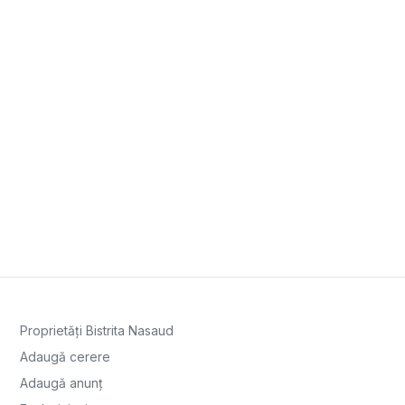
Proprietăți Bistrita Nasaud
Adaugă cerere
Adaugă anunț