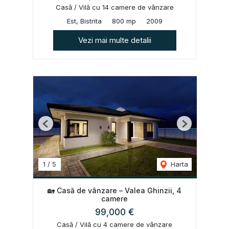
Casă / Vilă cu 14 camere de vânzare
Est, Bistrita
800 mp
2009
Vezi mai multe detalii
Previous
Next
1
/
5
Harta
🏡 Casă de vânzare – Valea Ghinzii, 4
camere
99,000 €
Casă / Vilă cu 4 camere de vânzare