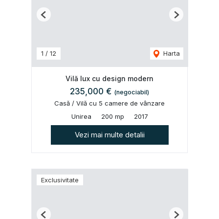
Previous
Next
1
/
12
Harta
Vilă lux cu design modern
235,000 €
(negociabil)
Casă / Vilă cu 5 camere de vânzare
Unirea
200 mp
2017
Vezi mai multe detalii
Exclusivitate
Previous
Next