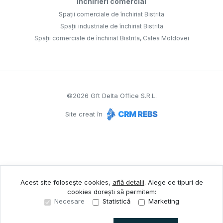
Închirieri comercial
Spații comerciale de închiriat Bistrita
Spații industriale de închiriat Bistrita
Spații comerciale de închiriat Bistrita, Calea Moldovei
©
2026
Gft Delta Office S.R.L.
Site creat în
Acest site folosește cookies,
află detalii
.
Alege ce tipuri de
cookies dorești să permitem:
Necesare
Statistică
Marketing