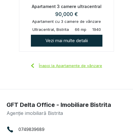
Apartament 3 camere ultracentral
90,000 €
Apartament cu 3 camere de vânzare
Ultracentral, Bistrita
66 mp
1940
Vezi mai multe detalii
Înapoi la Apartamente de vânzare
GFT Delta Office - Imobiliare Bistrita
Agenție imobiliară Bistrita
0749839689