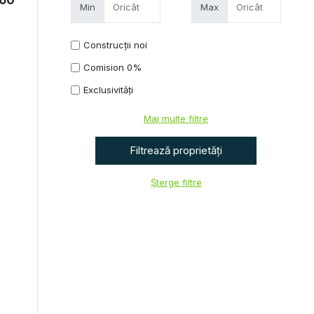
 60
Min
Max
Construcții noi
Comision 0%
Exclusivități
Mai multe filtre
Șterge filtre