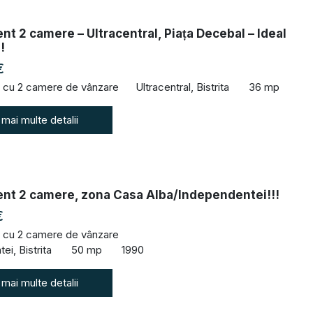
t 2 camere – Ultracentral, Piața Decebal – Ideal
!
€
 cu 2 camere de vânzare
Ultracentral, Bistrita
36 mp
 mai multe detalii
nt 2 camere, zona Casa Alba/Independentei!!!
€
 cu 2 camere de vânzare
ei, Bistrita
50 mp
1990
 mai multe detalii