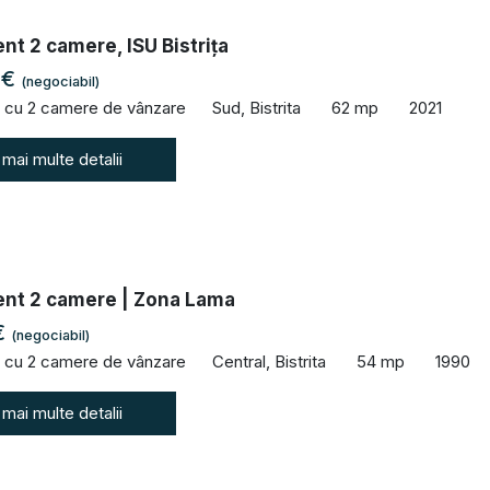
t 2 camere, ISU Bistrița
 €
(negociabil)
 cu 2 camere de vânzare
Sud, Bistrita
62 mp
2021
 mai multe detalii
nt 2 camere | Zona Lama
€
(negociabil)
 cu 2 camere de vânzare
Central, Bistrita
54 mp
1990
 mai multe detalii