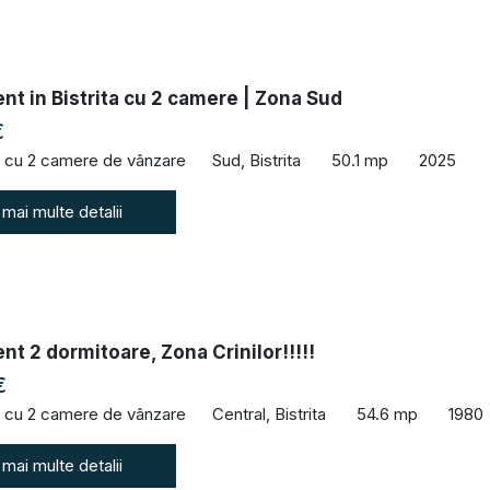
t in Bistrita cu 2 camere | Zona Sud
€
 cu 2 camere de vânzare
Sud, Bistrita
50.1 mp
2025
 mai multe detalii
t 2 dormitoare, Zona Crinilor!!!!!
€
 cu 2 camere de vânzare
Central, Bistrita
54.6 mp
1980
 mai multe detalii