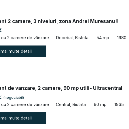
nt 2 camere, 3 niveluri, zona Andrei Muresanu!!
€
 cu 2 camere de vânzare
Decebal, Bistrita
54 mp
1980
 mai multe detalii
t de vanzare, 2 camere, 90 mp utili- Ultracentral
€
(negociabil)
 cu 2 camere de vânzare
Central, Bistrita
90 mp
1935
 mai multe detalii