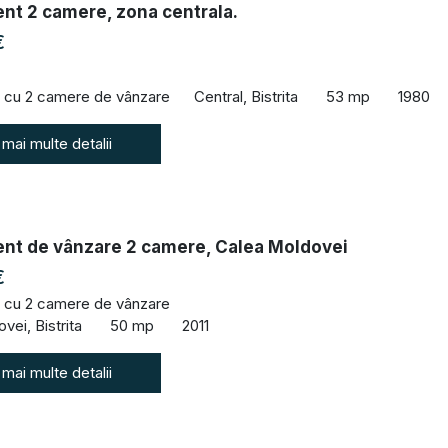
nt 2 camere, zona centrala.
€
 cu 2 camere de vânzare
Central, Bistrita
53 mp
1980
 mai multe detalii
nt de vânzare 2 camere, Calea Moldovei
€
 cu 2 camere de vânzare
vei, Bistrita
50 mp
2011
 mai multe detalii