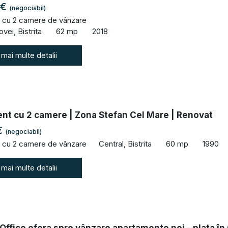
 €
(negociabil)
 cu 2 camere de vânzare
vei, Bistrita
62 mp
2018
 mai multe detalii
nt cu 2 camere | Zona Stefan Cel Mare | Renovat
€
(negociabil)
 cu 2 camere de vânzare
Central, Bistrita
60 mp
1990
 mai multe detalii