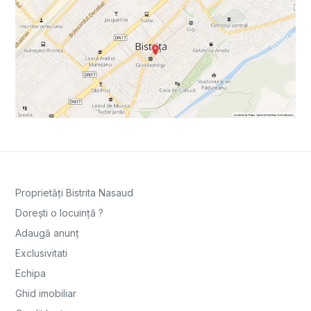
Proprietăți Bistrita Nasaud
Dorești o locuință ?
Adaugă anunț
Exclusivitati
Echipa
Ghid imobiliar