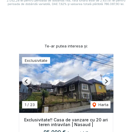
Te-ar putea interesa și:
Exclusivitate
Previous
Next
1
/
23
Harta
Exclusivitate!! Casa de vanzare cu 20 ari
teren intravilan | Nasaud |