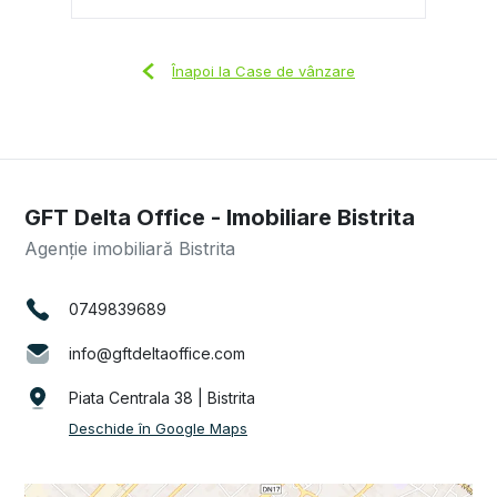
Înapoi la Case de vânzare
GFT Delta Office - Imobiliare Bistrita
Agenție imobiliară Bistrita
0749839689
info@gftdeltaoffice.com
Piata Centrala 38 | Bistrita
Deschide în Google Maps