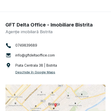
GFT Delta Office - Imobiliare Bistrita
Agenție imobiliară Bistrita
0749839689
info@gftdeltaoffice.com
Piata Centrala 38 | Bistrita
Deschide în Google Maps