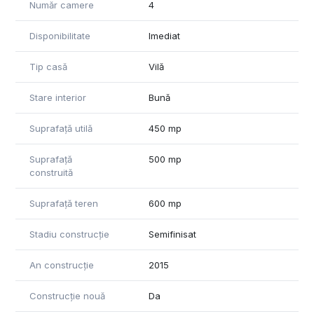
Număr camere
4
Disponibilitate
Imediat
Tip casă
Vilă
Stare interior
Bună
Suprafață utilă
450 mp
Suprafață
500 mp
construită
Suprafață teren
600 mp
Stadiu construcție
Semifinisat
An construcție
2015
Construcție nouă
Da