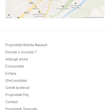
Proprietăți Bistrita Nasaud
Dorești o locuință ?
Adaugă anunț
Exclusivitati
Echipa
Ghid imobiliar
Credit Ipotecar
Proprietati Dej
Contact
Proprietati Speciale