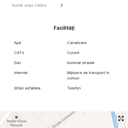
Număr etaje clădire
2
Facilități
Apă
Canalizare
CATV
Curent
Gaz
Iluminat stradal
Internet
Mijloace de transport în
comun
Străzi asfaltate
Telefon