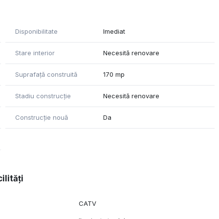
Disponibilitate
Imediat
 baie
Stare interior
Necesită renovare
Suprafață construită
170 mp
Stadiu construcție
Necesită renovare
Construcție nouă
Da
ilități
CATV