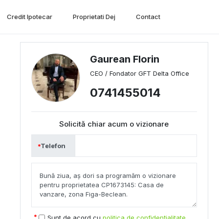
Credit Ipotecar
Proprietati Dej
Contact
Gaurean Florin
CEO / Fondator GFT Delta Office
0741455014
Solicită chiar acum o vizionare
Telefon
Sunt de acord cu
politica de confidențialitate