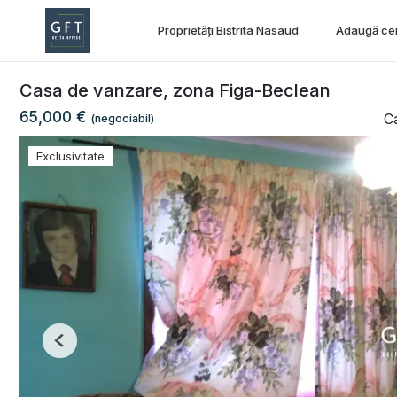
Proprietăți Bistrita Nasaud
Adaugă ce
Casa de vanzare, zona Figa-Beclean
65,000 €
C
(negociabil)
Exclusivitate
Previous