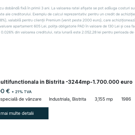
ultifunctionala in Bistrita -3244mp-1.700.000 euro
00 €
+ 21% TVA
 specială de vânzare
Industriala, Bistrita
3,155 mp
1986
 mai multe detalii