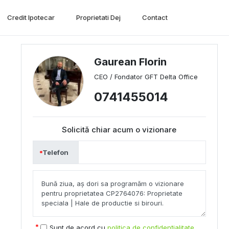
Credit Ipotecar
Proprietati Dej
Contact
Gaurean Florin
CEO / Fondator GFT Delta Office
0741455014
Solicită chiar acum o vizionare
Telefon
Sunt de acord cu
politica de confidențialitate