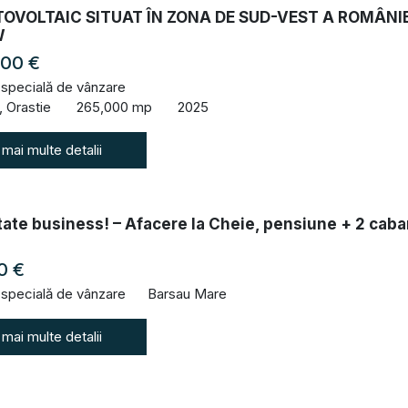
OVOLTAIC SITUAT ÎN ZONA DE SUD-VEST A ROMÂNIE
W
000 €
 specială de vânzare
, Orastie
265,000 mp
2025
 mai multe detalii
ate business! – Afacere la Cheie, pensiune + 2 cab
0 €
 specială de vânzare
Barsau Mare
 mai multe detalii