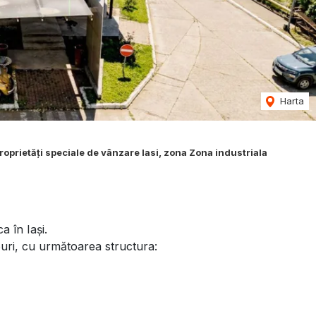
Harta
roprietăți speciale de vânzare Iasi, zona Zona industriala
a în Iași.
rouri, cu următoarea structura: