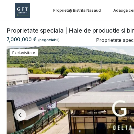
Proprietăți Bistrita Nasaud
Adaugă ce
Proprietate speciala | Hale de productie si bir
7,000,000 €
Proprietate spec
(negociabil)
Exclusivitate
Previous