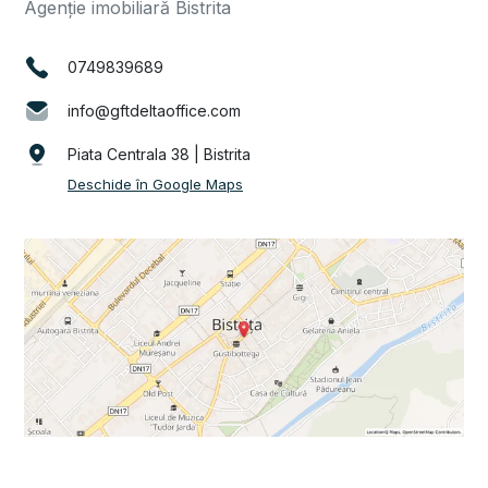
Agenție imobiliară Bistrita
0749839689
info@gftdeltaoffice.com
Piata Centrala 38 | Bistrita
Deschide în Google Maps