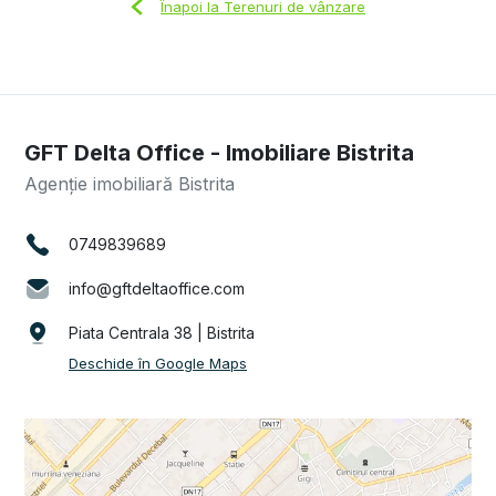
Înapoi la Terenuri de vânzare
GFT Delta Office - Imobiliare Bistrita
Agenție imobiliară Bistrita
0749839689
info@gftdeltaoffice.com
Piata Centrala 38 | Bistrita
Deschide în Google Maps