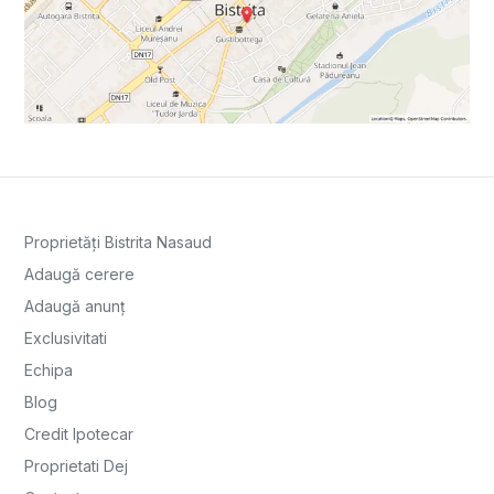
Proprietăți Bistrita Nasaud
Adaugă cerere
Adaugă anunț
Exclusivitati
Echipa
Blog
Credit Ipotecar
Proprietati Dej