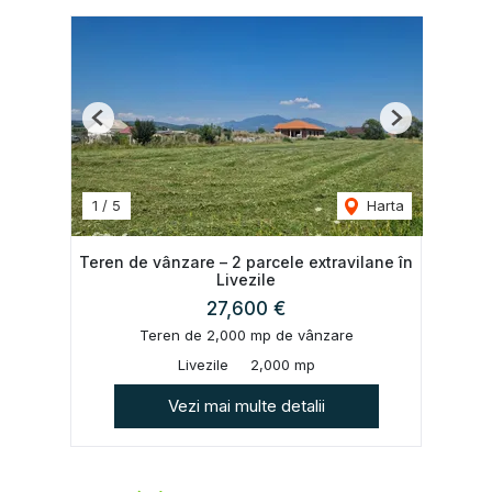
Previous
Next
1
/
5
Harta
Teren de vânzare – 2 parcele extravilane în
Livezile
27,600 €
Teren de 2,000 mp de vânzare
Livezile
2,000 mp
Vezi mai multe detalii