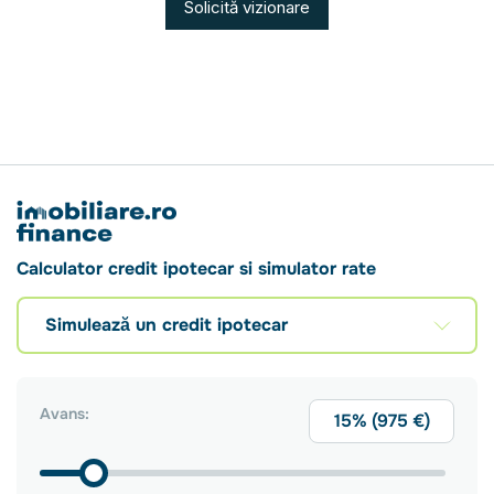
Solicită vizionare