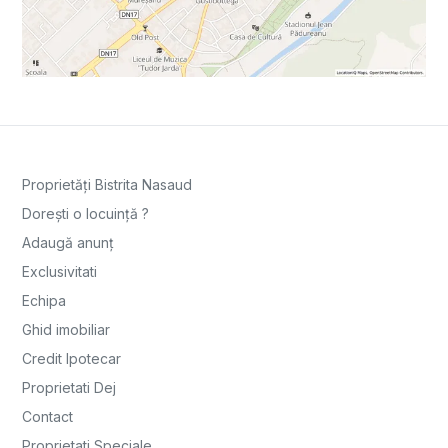
Proprietăți Bistrita Nasaud
Dorești o locuință ?
Adaugă anunț
Exclusivitati
Echipa
Ghid imobiliar
Credit Ipotecar
Proprietati Dej
Contact
Proprietati Speciale