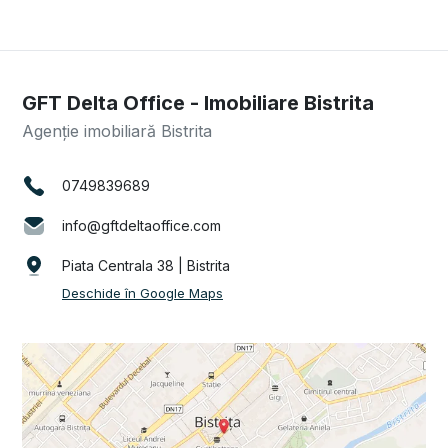
GFT Delta Office - Imobiliare Bistrita
Agenție imobiliară Bistrita
0749839689
info@gftdeltaoffice.com
Piata Centrala 38 | Bistrita
Deschide în Google Maps