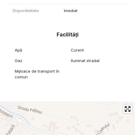
Disponibilitate
Imediat
Facilități
Apă
Curent
Gaz
Iluminat stradal
Mijloace de transport în
comun