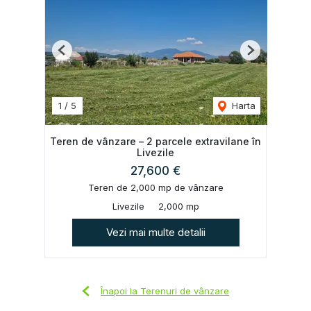
Previous
Next
1
/
5
Harta
Teren de vânzare – 2 parcele extravilane în
Livezile
27,600 €
Teren de 2,000 mp de vânzare
Livezile
2,000 mp
Vezi mai multe detalii
Înapoi la Terenuri de vânzare