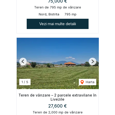
75,000 €
Teren de 795 mp de vânzare
Nord, Bistrita
795 mp
Vezi mai multe detalii
Previous
Next
1
/
5
Harta
Teren de vânzare – 2 parcele extravilane în
Livezile
27,600 €
Teren de 2,000 mp de vânzare