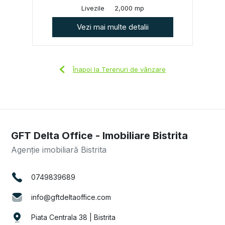
Livezile
2,000 mp
Vezi mai multe detalii
Înapoi la Terenuri de vânzare
GFT Delta Office - Imobiliare Bistrita
Agenție imobiliară Bistrita
0749839689
info@gftdeltaoffice.com
Piata Centrala 38 | Bistrita