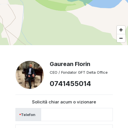
Gaurean Florin
CEO / Fondator GFT Delta Office
0741455014
Solicită chiar acum o vizionare
Telefon