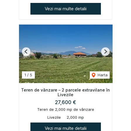
Vezi mai multe detalii
Previous
Next
1
/
5
Harta
Teren de vânzare – 2 parcele extravilane în
Livezile
27,600 €
Teren de 2,000 mp de vânzare
Livezile
2,000 mp
Vezi mai multe detalii