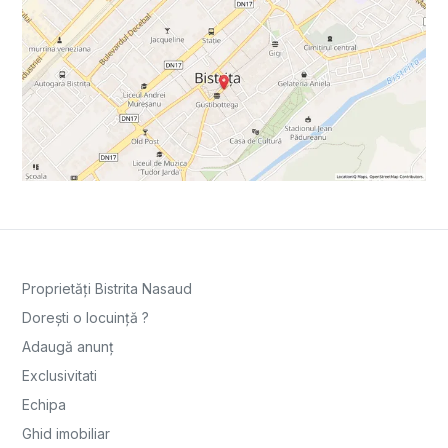
Proprietăți Bistrita Nasaud
Dorești o locuință ?
Adaugă anunț
Exclusivitati
Echipa
Ghid imobiliar