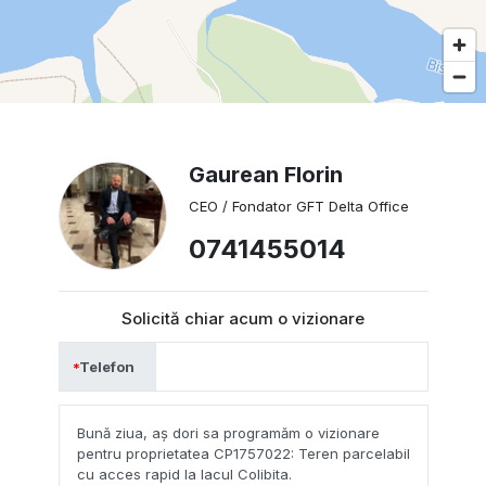
Gaurean Florin
CEO / Fondator GFT Delta Office
0741455014
Solicită chiar acum o vizionare
Telefon