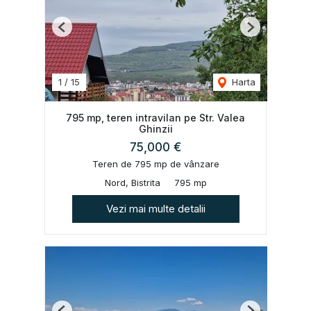
Previous
Next
1
/
15
Harta
795 mp, teren intravilan pe Str. Valea
Ghinzii
75,000 €
Teren de 795 mp de vânzare
Nord, Bistrita
795 mp
Vezi mai multe detalii