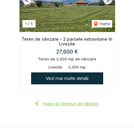
Previous
Next
1
/
5
Harta
Teren de vânzare – 2 parcele extravilane în
Livezile
27,600 €
Teren de 2,000 mp de vânzare
Livezile
2,000 mp
Vezi mai multe detalii
Înapoi la Terenuri de vânzare