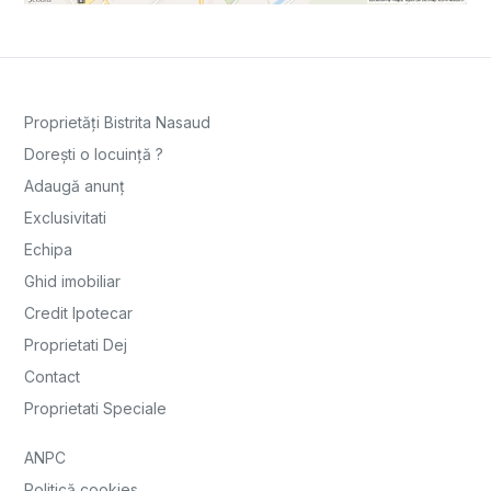
Proprietăți Bistrita Nasaud
Dorești o locuință ?
Adaugă anunț
Exclusivitati
Echipa
Ghid imobiliar
Credit Ipotecar
Proprietati Dej
Contact
Proprietati Speciale
ANPC
Politică cookies