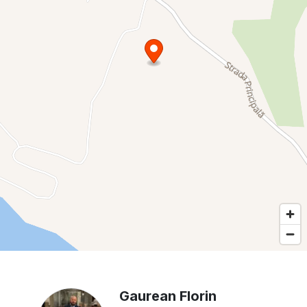
Gaurean Florin