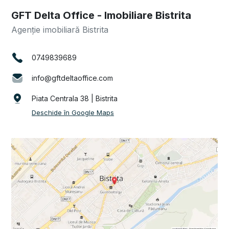
GFT Delta Office - Imobiliare Bistrita
Agenție imobiliară Bistrita
0749839689
info@gftdeltaoffice.com
Piata Centrala 38 | Bistrita
Deschide în Google Maps