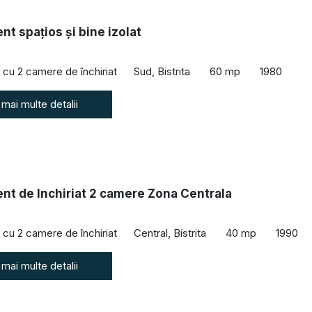
t spațios și bine izolat
cu 2 camere de închiriat
Sud, Bistrita
60 mp
1980
 mai multe detalii
nt de Inchiriat 2 camere Zona Centrala
cu 2 camere de închiriat
Central, Bistrita
40 mp
1990
 mai multe detalii