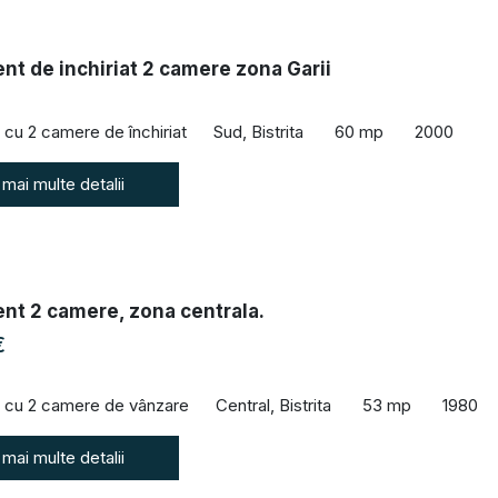
t de inchiriat 2 camere zona Garii
cu 2 camere de închiriat
Sud, Bistrita
60 mp
2000
 mai multe detalii
nt 2 camere, zona centrala.
€
 cu 2 camere de vânzare
Central, Bistrita
53 mp
1980
 mai multe detalii