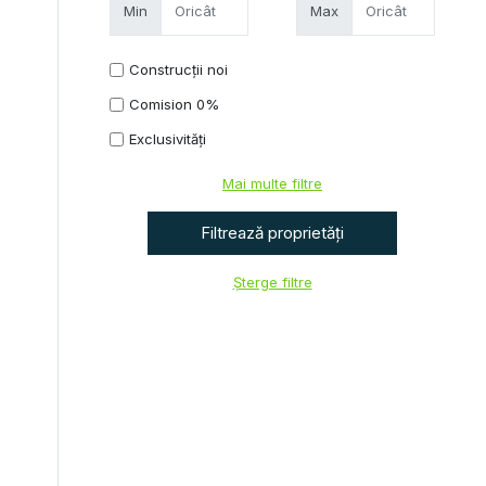
Min
Max
Construcții noi
Comision 0%
Exclusivități
Mai multe filtre
Șterge filtre