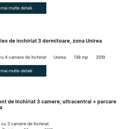
 mai multe detalii
ex de inchiriat 3 dormitoare, zona Unirea
 cu 4 camere de închiriat
Unirea
138 mp
2019
 mai multe detalii
t de Inchiriat 3 camere, ultracentral + parcare
a
cu 3 camere de închiriat