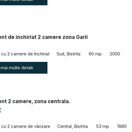
t de inchiriat 2 camere zona Garii
cu 2 camere de închiriat
Sud, Bistrita
60 mp
2000
 mai multe detalii
nt 2 camere, zona centrala.
€
 cu 2 camere de vânzare
Central, Bistrita
53 mp
1980