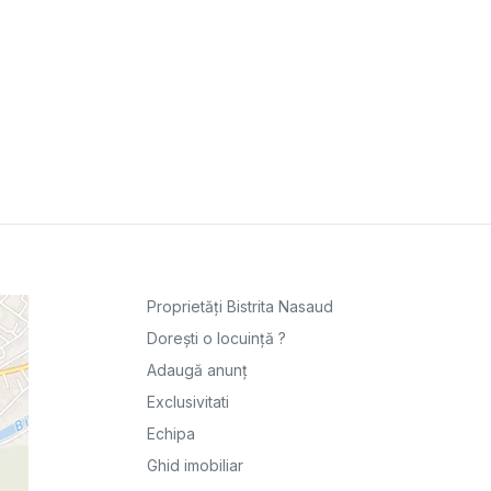
Proprietăți Bistrita Nasaud
Dorești o locuință ?
Adaugă anunț
Exclusivitati
Echipa
Ghid imobiliar