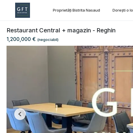
Proprietăți Bistrita Nasaud
Dorești o l
Restaurant Central + magazin - Reghin
1,200,000 €
(negociabil)
Previous