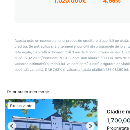
Te-ar putea interesa și:
Exclusivitate
Cladire m
1,700,0
Proprietate
Previous
Next