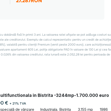
ultifunctionala in Bistrita -3244mp-1.700.000 euro
00 €
+ 21% TVA
 specială de vânzare
Industriala, Bistrita
3,155 mp
1986