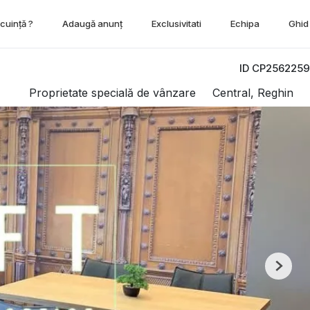
ocuință ?
Adaugă anunț
Exclusivitati
Echipa
Ghid 
ID CP2562259
Proprietate specială de vânzare
Central, Reghin
Next