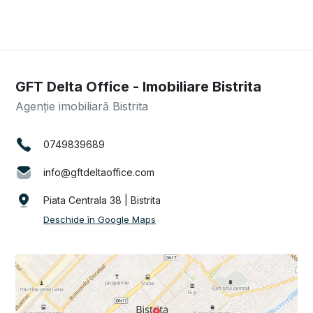
GFT Delta Office - Imobiliare Bistrita
Agenție imobiliară Bistrita
0749839689
info@gftdeltaoffice.com
Piata Centrala 38 | Bistrita
Deschide în Google Maps