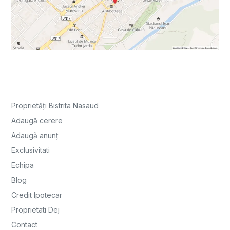
Proprietăți Bistrita Nasaud
Adaugă cerere
Adaugă anunț
Exclusivitati
Echipa
Blog
Credit Ipotecar
Proprietati Dej
Contact