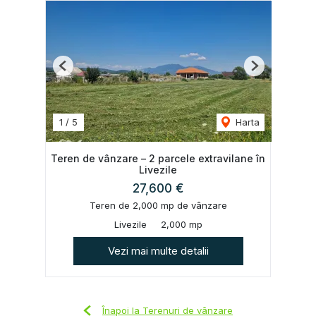
Previous
Next
1
/
5
Harta
Teren de vânzare – 2 parcele extravilane în
Livezile
27,600 €
Teren de 2,000 mp de vânzare
Livezile
2,000 mp
Vezi mai multe detalii
Înapoi la Terenuri de vânzare