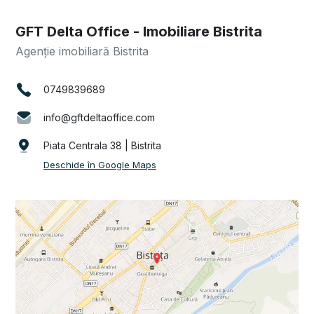
GFT Delta Office - Imobiliare Bistrita
Agenție imobiliară Bistrita
0749839689
info@gftdeltaoffice.com
Piata Centrala 38 | Bistrita
Deschide în Google Maps