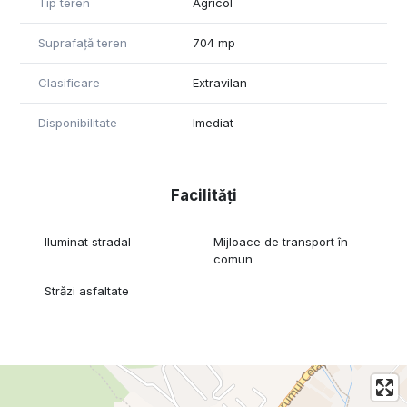
Tip teren
Agricol
Suprafață teren
704 mp
Clasificare
Extravilan
Disponibilitate
Imediat
Facilități
Iluminat stradal
Mijloace de transport în
comun
Străzi asfaltate