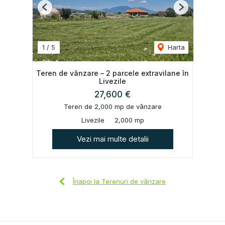
Previous
Next
1
/
5
Harta
Teren de vânzare – 2 parcele extravilane în
Livezile
27,600 €
Teren de 2,000 mp de vânzare
Livezile
2,000 mp
Vezi mai multe detalii
Înapoi la Terenuri de vânzare