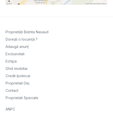
Proprietăți Bistrita Nasaud
Dorești o locuință ?
Adaugă anunț
Exclusivitati
Echipa
Ghid imobiliar
Credit Ipotecar
Proprietati Dej
Contact
Proprietati Speciale
ANPC