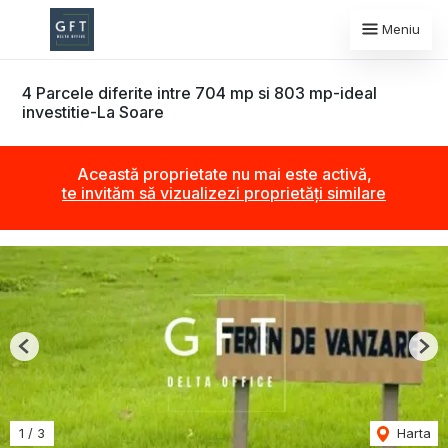
Meniu
4 Parcele diferite intre 704 mp si 803 mp-ideal
investitie-La Soare
Această proprietate nu mai este activă,
te invităm să vizualizezi proprietăți similare
Previous
Nex
1
/
3
Harta