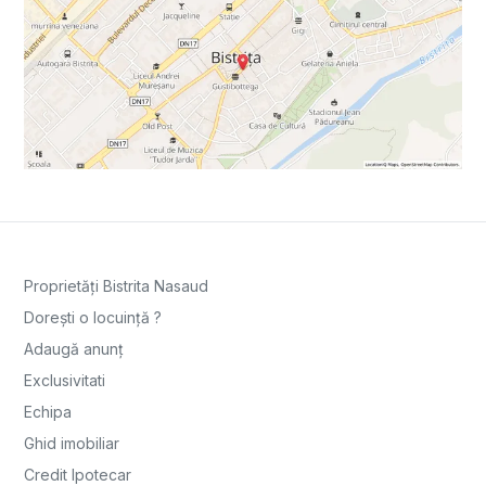
Proprietăți Bistrita Nasaud
Dorești o locuință ?
Adaugă anunț
Exclusivitati
Echipa
Ghid imobiliar
Credit Ipotecar