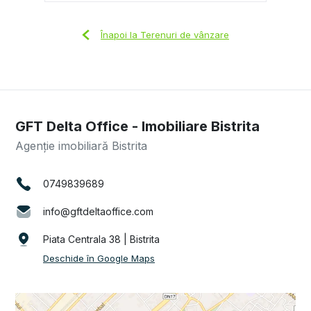
Înapoi la Terenuri de vânzare
GFT Delta Office - Imobiliare Bistrita
Agenție imobiliară Bistrita
0749839689
info@gftdeltaoffice.com
Piata Centrala 38 | Bistrita
Deschide în Google Maps