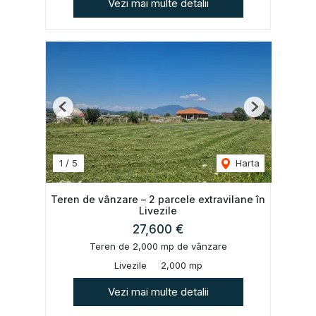
Vezi mai multe detalii
Previous
Next
1
/
5
Harta
Teren de vânzare – 2 parcele extravilane în
Livezile
27,600 €
Teren de 2,000 mp de vânzare
Livezile
2,000 mp
Vezi mai multe detalii