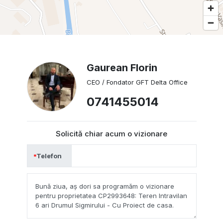
Gaurean Florin
CEO / Fondator GFT Delta Office
0741455014
Solicită chiar acum o vizionare
Telefon