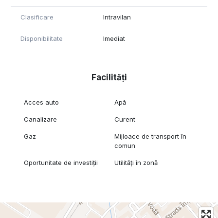
Clasificare
Intravilan
Disponibilitate
Imediat
Facilități
Acces auto
Apă
Canalizare
Curent
Gaz
Mijloace de transport în
comun
Oportunitate de investiții
Utilități în zonă