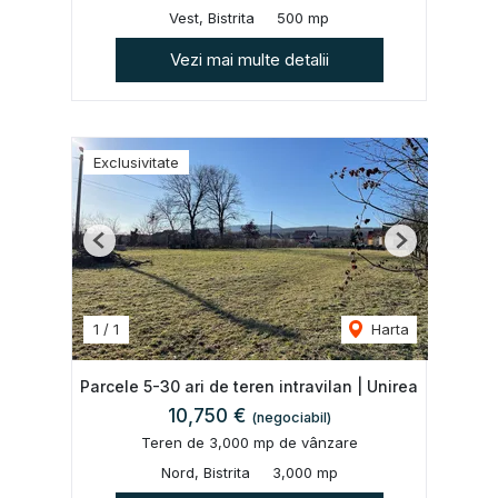
Vest, Bistrita
500 mp
Vezi mai multe detalii
Exclusivitate
Previous
Next
1
/
1
Harta
Parcele 5-30 ari de teren intravilan | Unirea
10,750 €
(negociabil)
Teren de 3,000 mp de vânzare
Nord, Bistrita
3,000 mp