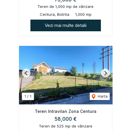
Teren de 1,000 mp de vânzare
Centura, Bistrita
1,000 mp
Vezi mai multe detalii
Previous
Next
1
/
1
Harta
Teren Intravilan Zona Centura
58,000 €
Teren de 525 mp de vânzare