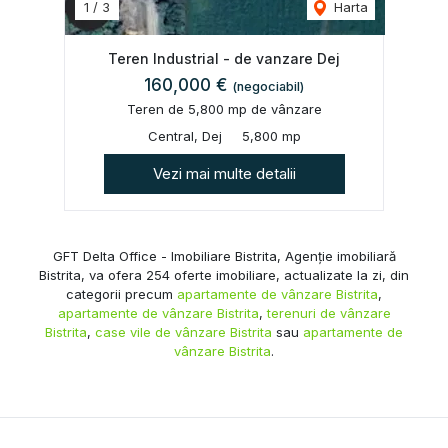
1
/
3
Harta
Teren Industrial - de vanzare Dej
160,000 €
(negociabil)
Teren de 5,800 mp de vânzare
Central, Dej
5,800 mp
Vezi mai multe detalii
GFT Delta Office - Imobiliare Bistrita, Agenție imobiliară
Bistrita, va ofera 254 oferte imobiliare, actualizate la zi, din
categorii precum
apartamente de vânzare Bistrita
,
apartamente de vânzare Bistrita
,
terenuri de vânzare
Bistrita
,
case vile de vânzare Bistrita
sau
apartamente de
vânzare Bistrita
.