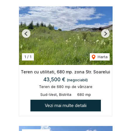
Previous
Next
1
/
1
Harta
Teren cu utilitati, 680 mp. zona Str. Soarelui
43,500 €
(negociabil)
Teren de 680 mp de vânzare
Sud-Vest, Bistrita
680 mp
Vezi mai multe detalii