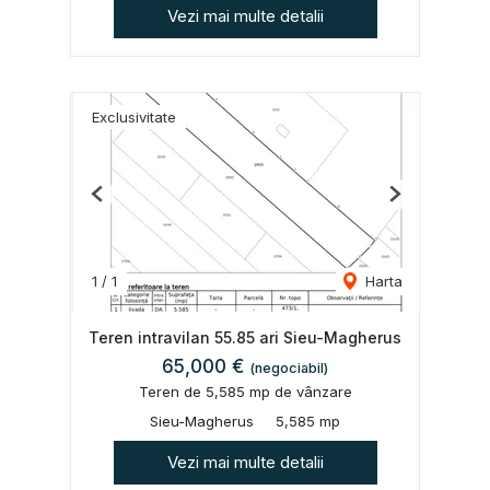
Vezi mai multe detalii
Exclusivitate
Previous
Next
1
/
1
Harta
Teren intravilan 55.85 ari Sieu-Magherus
65,000 €
(negociabil)
Teren de 5,585 mp de vânzare
Sieu-Magherus
5,585 mp
Vezi mai multe detalii