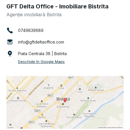
GFT Delta Office - Imobiliare Bistrita
Agenție imobiliară Bistrita
0749839689
info@gftdeltaoffice.com
Piata Centrala 38 | Bistrita
Deschide în Google Maps