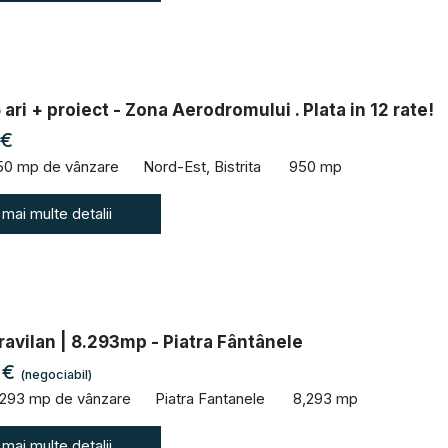
 ari + proiect - Zona Aerodromului . Plata in 12 rate!
 €
50 mp de vânzare
Nord-Est, Bistrita
950 mp
 mai multe detalii
ravilan | 8.293mp - Piatra Fântânele
 €
(negociabil)
,293 mp de vânzare
Piatra Fantanele
8,293 mp
 mai multe detalii