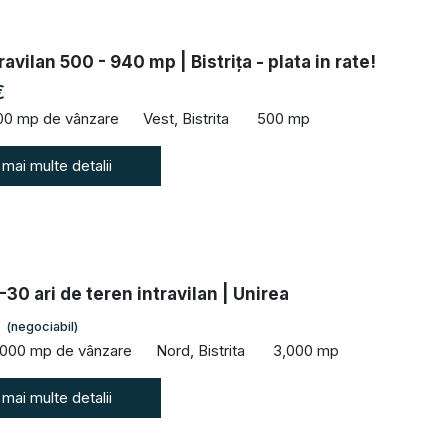
avilan 500 - 940 mp | Bistrița - plata in rate!
€
00 mp de vânzare
Vest, Bistrita
500 mp
 mai multe detalii
-30 ari de teren intravilan | Unirea
€
(negociabil)
,000 mp de vânzare
Nord, Bistrita
3,000 mp
 mai multe detalii