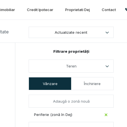
imobiliar
Credit Ipotecar
Proprietati Dej
Contact
ltate
Actualizate recent
Filtrare proprietăți
Teren
Vânzare
Închiriere
Periferie (zonă în Dej)