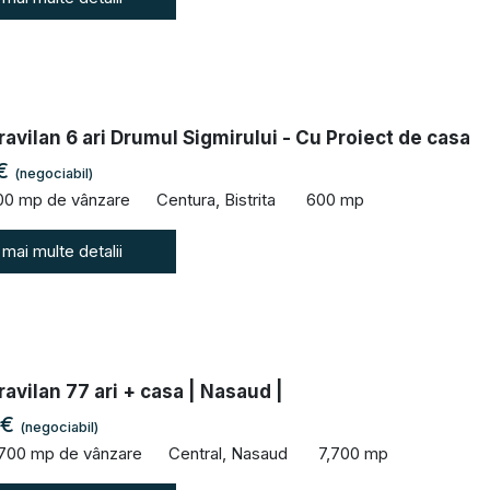
ravilan 6 ari Drumul Sigmirului - Cu Proiect de casa
 €
(negociabil)
00 mp de vânzare
Centura, Bistrita
600 mp
 mai multe detalii
ravilan 77 ari + casa | Nasaud |
 €
(negociabil)
,700 mp de vânzare
Central, Nasaud
7,700 mp