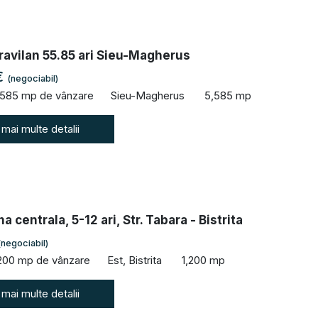
ravilan 55.85 ari Sieu-Magherus
€
(negociabil)
,585 mp de vânzare
Sieu-Magherus
5,585 mp
 mai multe detalii
 centrala, 5-12 ari, Str. Tabara - Bistrita
(negociabil)
,200 mp de vânzare
Est, Bistrita
1,200 mp
 mai multe detalii