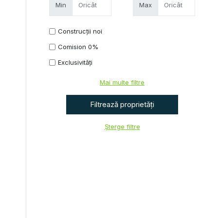
Min
Max
Construcții noi
Comision 0%
Exclusivități
Mai multe filtre
Șterge filtre