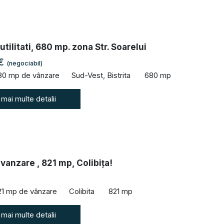
utilitati, 680 mp. zona Str. Soarelui
 €
(negociabil)
80 mp de vânzare
Sud-Vest, Bistrita
680 mp
 mai multe detalii
vanzare , 821 mp, Colibița!
21 mp de vânzare
Colibita
821 mp
 mai multe detalii