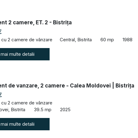
t 2 camere, ET. 2 - Bistrița
€
 cu 2 camere de vânzare
Central, Bistrita
60 mp
1988
 mai multe detalii
t de vanzare, 2 camere - Calea Moldovei | Bistrița
€
 cu 2 camere de vânzare
vei, Bistrita
39.5 mp
2025
 mai multe detalii