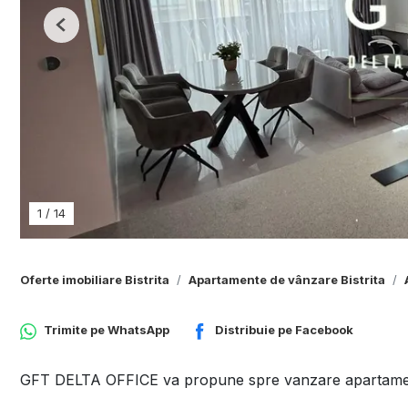
Previous
1
/
14
Oferte imobiliare Bistrita
Apartamente de vânzare Bistrita
Trimite pe
WhatsApp
Distribuie pe
Facebook
GFT DELTA OFFICE va propune spre vanzare apartament 