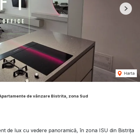
Next
Harta
Apartamente de vânzare Bistrita, zona Sud
de lux cu vedere panoramică, în zona ISU din Bistrița