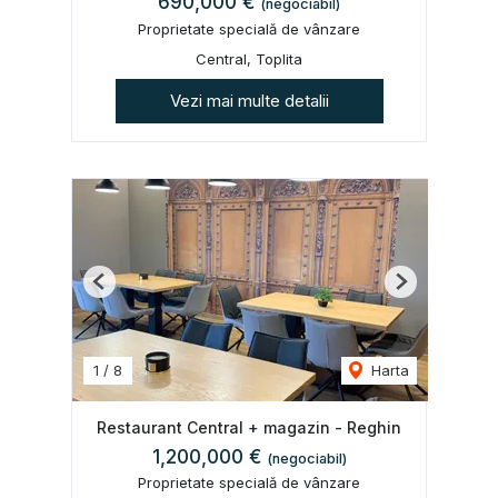
690,000 €
(negociabil)
Proprietate specială de vânzare
Central, Toplita
Vezi mai multe detalii
Previous
Next
1
/
8
Harta
Restaurant Central + magazin - Reghin
1,200,000 €
(negociabil)
Proprietate specială de vânzare