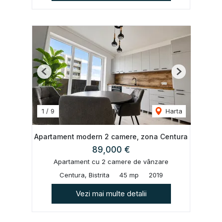
Previous
Next
1
/
9
Harta
Apartament modern 2 camere, zona Centura
89,000 €
Apartament cu 2 camere de vânzare
Centura, Bistrita
45 mp
2019
Vezi mai multe detalii