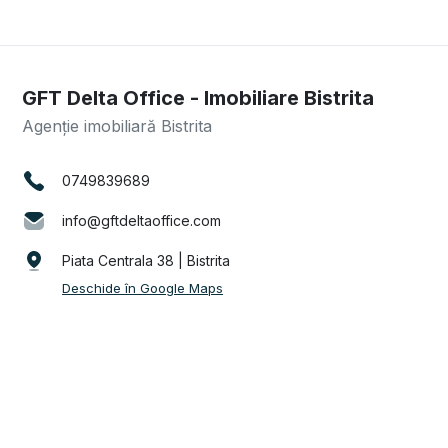
GFT Delta Office - Imobiliare Bistrita
Agenție imobiliară Bistrita
0749839689
info@gftdeltaoffice.com
Piata Centrala 38 | Bistrita
Deschide în Google Maps