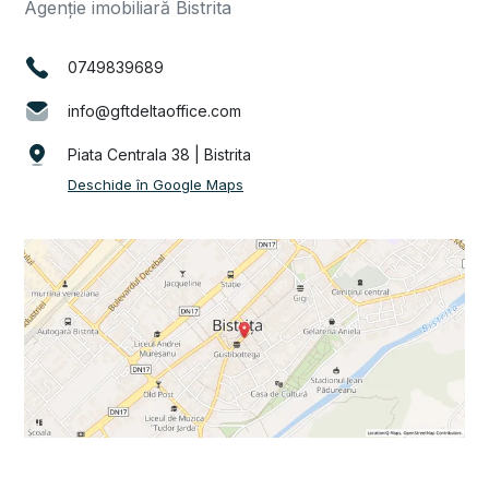
Agenție imobiliară Bistrita
0749839689
info@gftdeltaoffice.com
Piata Centrala 38 | Bistrita
Deschide în Google Maps