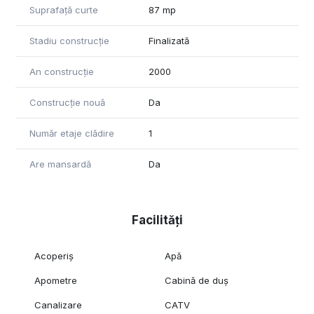
Suprafață curte
87 mp
Stadiu construcție
Finalizată
An construcție
2000
Construcție nouă
Da
Număr etaje clădire
1
Are mansardă
Da
Facilități
Acoperiș
Apă
Apometre
Cabină de duș
Canalizare
CATV