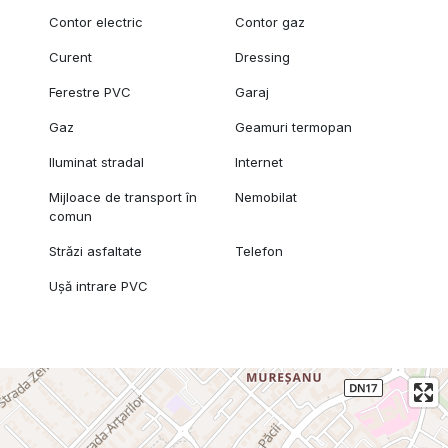
Contor electric
Contor gaz
Curent
Dressing
Ferestre PVC
Garaj
Gaz
Geamuri termopan
Iluminat stradal
Internet
Mijloace de transport în
Nemobilat
comun
Străzi asfaltate
Telefon
Ușă intrare PVC