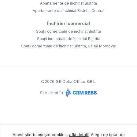
Apartamente de închiriat Bistrita
Apartamente de închiriat Bistrita, Central
Închirieri comercial
Spații comerciale de închiriat Bistrita
Spații industriale de închiriat Bistrita
Spații comerciale de închiriat Bistrita, Calea Moldovei
©
2026
Gft Delta Office S.R.L.
Site creat în
Acest site folosește cookies,
află detalii
.
Alege ce tipuri de