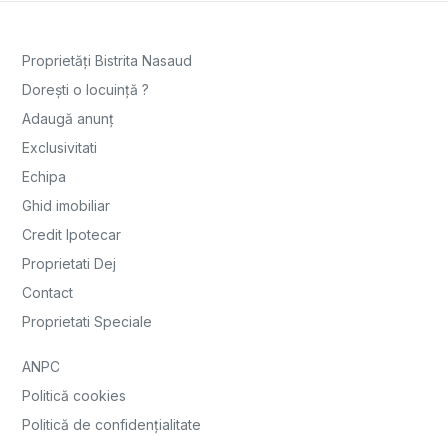
Proprietăți Bistrita Nasaud
Dorești o locuință ?
Adaugă anunț
Exclusivitati
Echipa
Ghid imobiliar
Credit Ipotecar
Proprietati Dej
Contact
Proprietati Speciale
ANPC
Politică cookies
Politică de confidențialitate