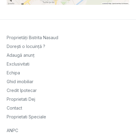
Proprietăți Bistrita Nasaud
Dorești o locuință ?
Adaugă anunț
Exclusivitati
Echipa
Ghid imobiliar
Credit Ipotecar
Proprietati Dej
Contact
Proprietati Speciale
ANPC