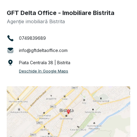
GFT Delta Office - Imobiliare Bistrita
Agenție imobiliară Bistrita
0749839689
info@gftdeltaoffice.com
Piata Centrala 38 | Bistrita
Deschide în Google Maps