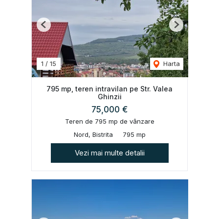
Previous
Next
1
/
15
Harta
795 mp, teren intravilan pe Str. Valea
Ghinzii
75,000 €
Teren de 795 mp de vânzare
Nord, Bistrita
795 mp
Vezi mai multe detalii