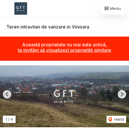
Meniu
Teren intravilan de vanzare in Viisoara
Această proprietate nu mai este activă,
te invităm să vizualizezi proprietăți similare
Previous
Nex
1
/
4
Harta