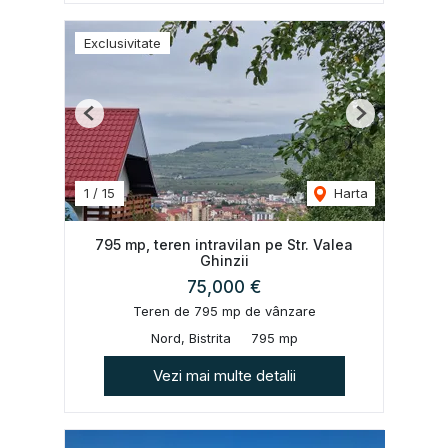
Exclusivitate
Previous
Next
1
/
15
Harta
795 mp, teren intravilan pe Str. Valea
Ghinzii
75,000 €
Teren de 795 mp de vânzare
Nord, Bistrita
795 mp
Vezi mai multe detalii