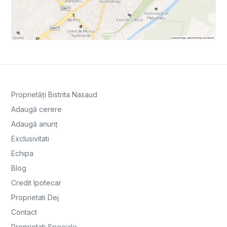
Proprietăți Bistrita Nasaud
Adaugă cerere
Adaugă anunț
Exclusivitati
Echipa
Blog
Credit Ipotecar
Proprietati Dej
Contact
Proprietati Speciale