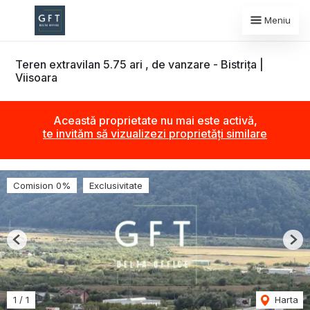
Meniu
Teren extravilan 5.75 ari , de vanzare - Bistrița |
Viisoara
Această proprietate nu mai este activă,
te invităm să vizualizezi proprietăți similare
Comision 0%
Exclusivitate
Previous
Nex
1
/
1
Harta