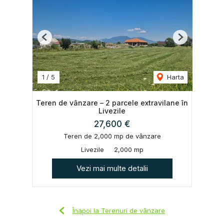
Previous
Next
1
/
5
Harta
Teren de vânzare – 2 parcele extravilane în
Livezile
27,600 €
Teren de 2,000 mp de vânzare
Livezile
2,000 mp
Vezi mai multe detalii
Înapoi la Terenuri de vânzare