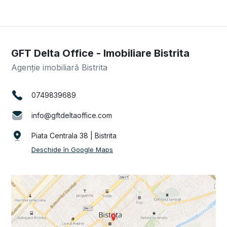
GFT Delta Office - Imobiliare Bistrita
Agenție imobiliară Bistrita
0749839689
info@gftdeltaoffice.com
Piata Centrala 38 | Bistrita
Deschide în Google Maps