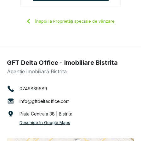
Înapoi la Proprietăți speciale de vânzare
GFT Delta Office - Imobiliare Bistrita
Agenție imobiliară Bistrita
0749839689
info@gftdeltaoffice.com
Piata Centrala 38 | Bistrita
Deschide în Google Maps