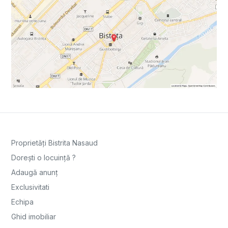
Proprietăți Bistrita Nasaud
Dorești o locuință ?
Adaugă anunț
Exclusivitati
Echipa
Ghid imobiliar